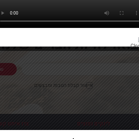
רוצים להתעדכן ראשונים על מבצעים והטבות?
בואו להיות חברים שלנו
אישור קבלת הטבות ומבצעים
לינקים נפוצים
צרו איתנו קש
כניסה עמוד הבית
פלוטיצקי 9 ראשון לצי