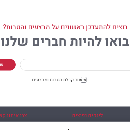
רוצים להתעדכן ראשונים על מבצעים והטבות?
בואו להיות חברים שלנו
אישור קבלת הטבות ומבצעים
לינקים נפוצים
צרו איתנו קש
כניסה עמוד הבית
פלוטיצקי 9 ראשון לצי