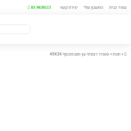
לג
עמוד הבית
החשבון שלי
יצירת קשר
03-9630113
תוכן
חיפוש
Home
>
חנות
>
סטנדר רצפתי עץ חום מוכסף 49X34