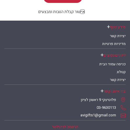
אישור קבלת הטבות ומבצעים
מידע נוסף
יצירת קשר
מדיניות פרטיות
לינקים נפוצים
כניסה עמוד הבית
קטלוג
יצירת קשר
צרו איתנו קשר
פלוטיצקי 9 ראשון לציון
03-9630113
avigifts1@gmail.com
הרשמה לניוזלטר