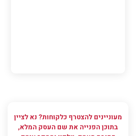
כיבואני מתנות מבטיח לכם שותף עסקי אמין ומיומן.
מעוניינים להצטרף כלקוחות? נא לציין
בתוכן הפנייה את שם העסק המלא,