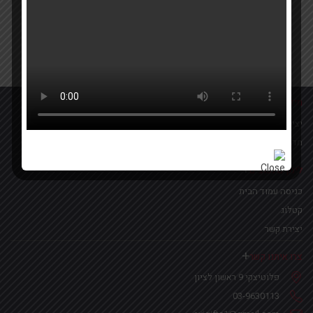
Your email
אישור קבלת הטבות ומבצעים
מידע נוסף
יצירת קשר
מדיניות פרטיות
לינקים נפוצים
כניסה עמוד הבית
קטלוג
יצירת קשר
צרו איתנו קשר
פלוטיצקי 9 ראשון לציון
03-9630113