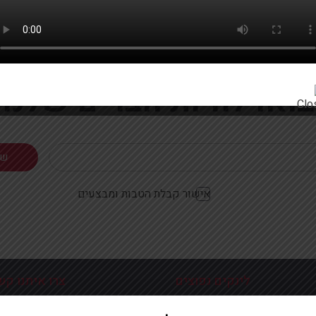
רוצים להתעדכן ראשונים על מבצעים והטבות?
בואו להיות חברים שלנו
אישור קבלת הטבות ומבצעים
לינקים נפוצים
צרו איתנו קש
כניסה עמוד הבית
פלוטיצקי 9 ראשון לצי