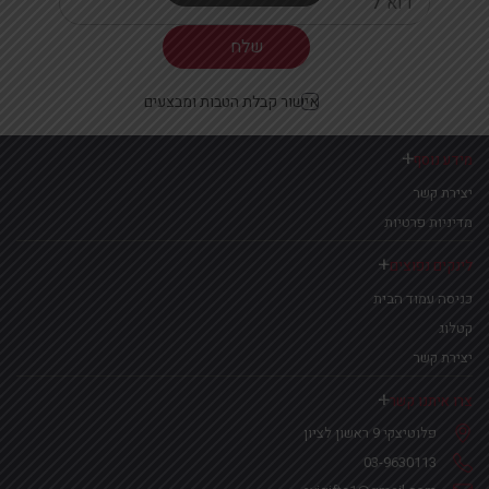
Your email
אישור קבלת הטבות ומבצעים
מידע נוסף
יצירת קשר
מדיניות פרטיות
לינקים נפוצים
כניסה עמוד הבית
קטלוג
יצירת קשר
צרו איתנו קשר
פלוטיצקי 9 ראשון לציון
03-9630113