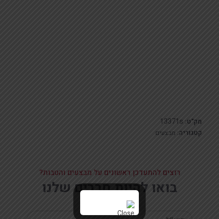
13371s
מק"ט:
קטגוריה:
מבצעים
רוצים להתעדכן ראשונים על מבצעים והטבות?
בואו להיות חברים שלנו