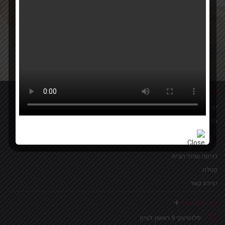
Your email
אישור קבלת הטבות ומבצעים
מידע נוסף
יצירת קשר
מדיניות פרטיות
לינקים נפוצים
כניסה עמוד הבית
קטלוג
יצירת קשר
צרו איתנו קשר
פלוטיצקי 9 ראשון לציון