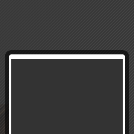
14355
מק"ט:
קטגוריה:
חנוכיות קריסטל
רוצים להתעדכן ראשונים על מבצעים והטבות?
בואו להיות חברים שלנו