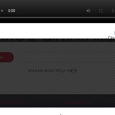
רוצים להתעדכן ראשונים על מבצעים והטבות?
בואו להיות חברים שלנו
אישור קבלת הטבות ומבצעים
לינקים נפוצים
צרו איתנו קש
כניסה עמוד הבית
פלוטיצקי 9 ראשון לצי