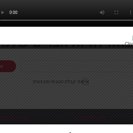
רוצים להתעדכן ראשונים על מבצעים והטבות?
בואו להיות חברים שלנו
אישור קבלת הטבות ומבצעים
לינקים נפוצים
צרו איתנו קש
כניסה עמוד הבית
פלוטיצקי 9 ראשון לצי