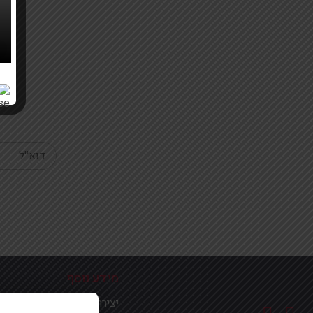
Your email
מידע נוסף
יצירת קשר