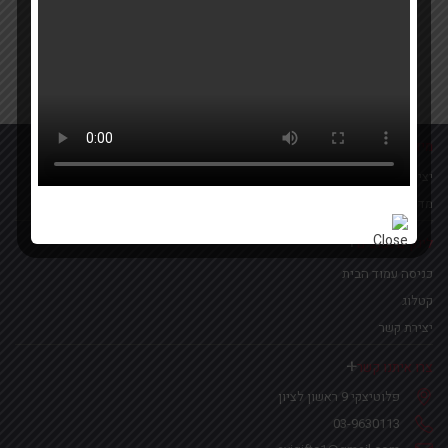
Your email
אישור קבלת הטבות ומבצעים
מידע נוסף
יצירת קשר
מדיניות פרטיות
לינקים נפוצים
כניסה עמוד הבית
קטלוג
יצירת קשר
צרו איתנו קשר
פלוטיצקי 9 ראשון לציון
03-9630113