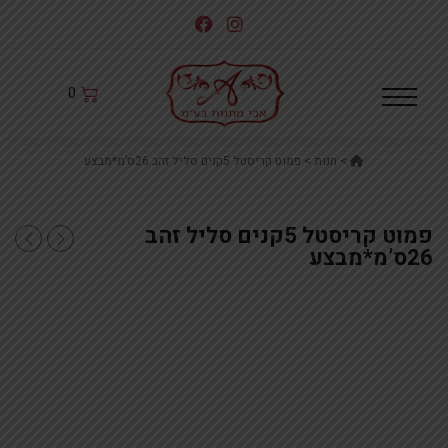
לג
תוכן
0
Home
>
חנות
>
פמוט קריסטל 5קנים סליל זהב 26ס’מ*מבצע
פמוט קריסטל 5קנים סליל זהב
קופת צדקה מר
זוג פמו
26ס’מ*מבצע