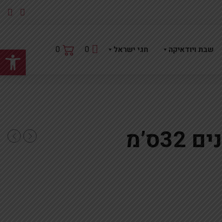
פתח
0
0
שבת ויודאיקה
חגי ישראל