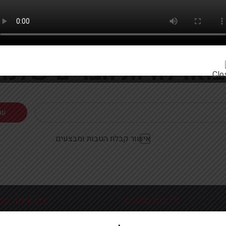
רוצים להתעדכן ראשונים על מבצעים והטבות?
בואו להיות חברים שלנו
אישור קבלת הטבות ומבצעים
לינקים נפוצים
צרו איתנו קש
כניסה עמוד הבית
פלוטיצקי 9 ראשון לצי