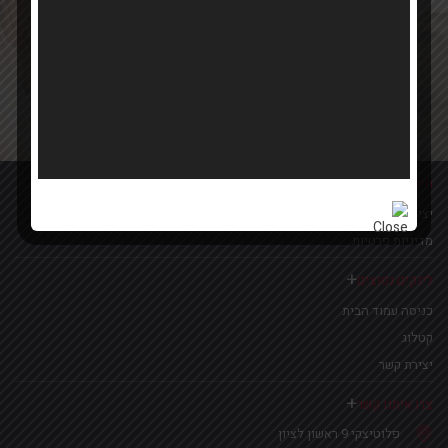
Your email
אישור קבלת הטבות ומבצעים
מידע נוסף
יצירת קשר
מדיניות פרטיות
לינקים נפוצים
כניסה עמוד הבית
קטלוג
יצירת קשר
צרו איתנו קשר
פלוטיצקי 9 ראשון לציון