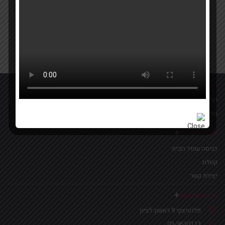
Your email
אישור קבלת הטבות ומבצעים
מידע נוסף
יצירת קשר
מדיניות פרטיות
לינקים נפוצים
כניסה עמוד הבית
קטלוג
יצירת קשר
צרו איתנו קשר
פלוטיצקי 9 ראשון לציון
03-9630113