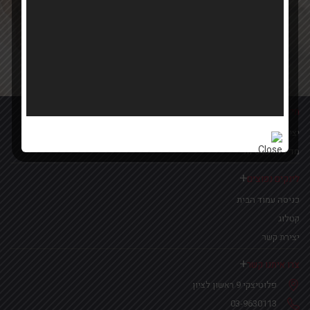
Your email
אישור קבלת הטבות ומבצעים
מידע נוסף
יצירת קשר
מדיניות פרטיות
לינקים נפוצים
כניסה עמוד הבית
קטלוג
יצירת קשר
צרו איתנו קשר
פלוטיצקי 9 ראשון לציון
03-9630113