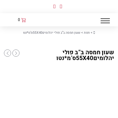
לג
תוכן
0
Home
>
חנות
>
שעון חמסה ב”ב פולי יהלומים55X40ס’מ*נטו
שעון חמסה ב”ב פולי
חנוכיה 
קולב ב"ב פולי יהל
יהלומים55X40ס’מ*נטו