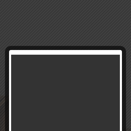
13206
מק"ט:
קטגוריה:
שעוני קיר
רוצים להתעדכן ראשונים על מבצעים והטבות?
בואו להיות חברים שלנו