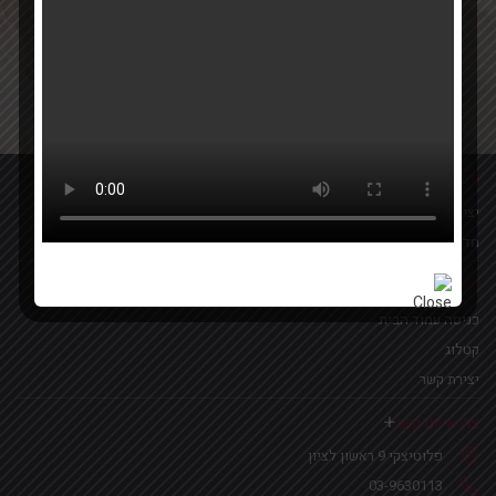
Your email
אישור קבלת הטבות ומבצעים
מידע נוסף
יצירת קשר
מדיניות פרטיות
לינקים נפוצים
כניסה עמוד הבית
קטלוג
יצירת קשר
צרו איתנו קשר
פלוטיצקי 9 ראשון לציון
03-9630113