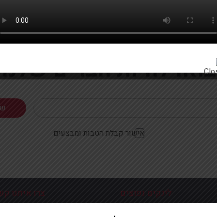
רוצים להתעדכן ראשונים על מבצעים והטבות?
בואו להיות חברים שלנו
אישור קבלת הטבות ומבצעים
לינקים נפוצים
צרו איתנו קש
כניסה עמוד הבית
פלוטיצקי 9 ראשון לצי