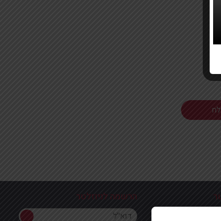
ר
הרשמה לניוזלטר
הרשמה לניוזלטר
ון