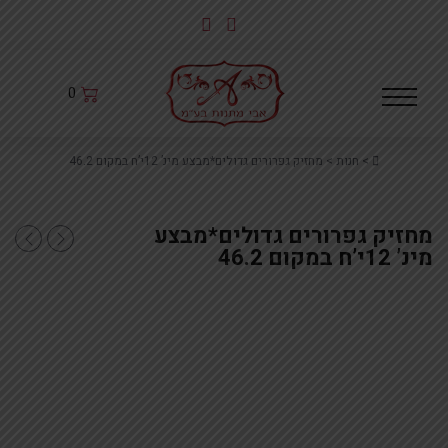
לג
תוכן
0
Home
>
חנות
>
מחזיק גפרורים גדולים*מבצע מינ’ 12י’ח במקום 46.2
מחזיק גפרורים גדולים*מבצע
כלי מוכסף לאתר
מחזיק
מינ’ 12י’ח במקום 46.2