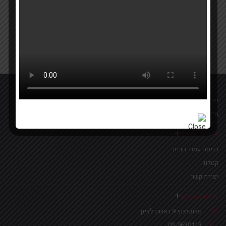
Your email
אישור קבלת הטבות ומבצעים
מידע נוסף
יצירת קשר
מדיניות פרטיות
לינקים נפוצים
כניסה עמוד הבית
קטלוג
יצירת קשר
צרו איתנו קשר
פלוטיצקי 9 ראשון לציון
03-9630113