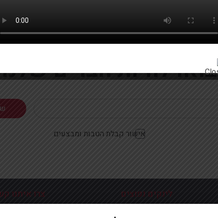
רוצים להתעדכן ראשונים על מבצעים והטבות?
בואו להיות חברים שלנו
אישור קבלת הטבות ומבצעים
לינקים נפוצים
צרו איתנו קש
כניסה עמוד הבית
פלוטיצקי 9 ראשון לצי