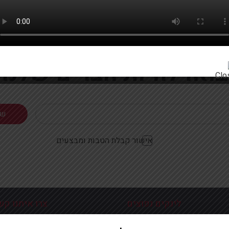
רוצים להתעדכן ראשונים על מבצעים והטבות?
בואו להיות חברים שלנו
אישור קבלת הטבות ומבצעים
לינקים נפוצים
צרו איתנו קש
כניסה עמוד הבית
פלוטיצקי 9 ראשון לצי