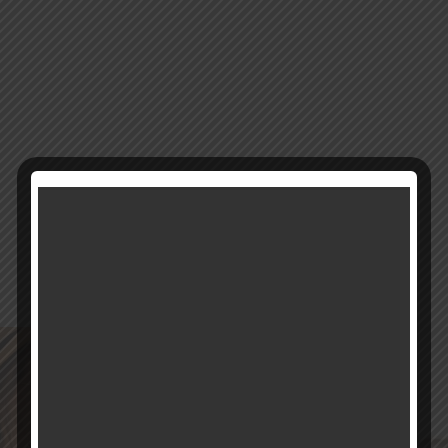
14225
מק"ט:
קטגוריה:
פמוטים קריסטל
רוצים להתעדכן ראשונים על מבצעים והטבות?
בואו להיות חברים שלנו