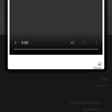
Your email
אישור קבלת הטבות ומבצעים
מידע נוסף
יצירת קשר
מדיניות פרטיות
לינקים נפוצים
כניסה עמוד הבית
קטלוג
יצירת קשר
צרו איתנו קשר
פלוטיצקי 9 ראשון לציון
03-9630113