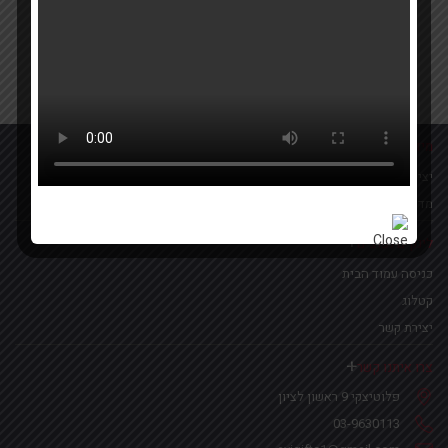
Your email
אישור קבלת הטבות ומבצעים
מידע נוסף
יצירת קשר
מדיניות פרטיות
לינקים נפוצים
כניסה עמוד הבית
קטלוג
יצירת קשר
צרו איתנו קשר
פלוטיצקי 9 ראשון לציון
03-9630113