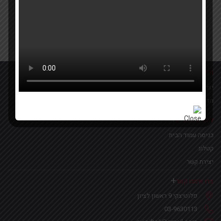
Your email
אישור קבלת הטבות ומבצעים
מידע נוסף
יצירת קשר
מדיניות פרטיות
לינקים נפוצים
כניסה עמוד הבית
קטלוג
יצירת קשר
צרו איתנו קשר
פלוטיצקי 9 ראשון לציון
03-9630113