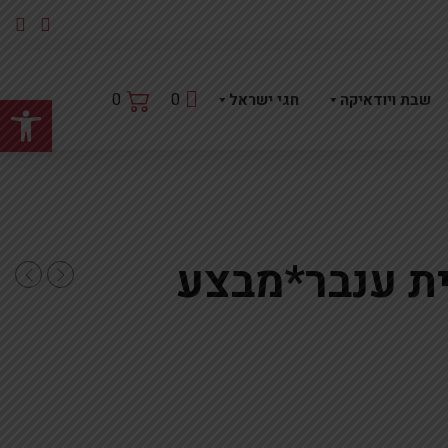
פתח
0
0
שבת ויודאיקה
חגי ישראל