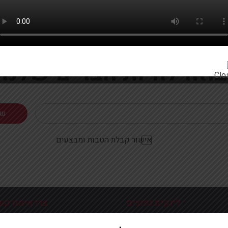
רוצים להתעדכן ראשונים על מבצעים והטבות?
בואו להיות חברים שלנו
אישור קבלת הטבות ומבצעים
לינקים נפוצים
צרו איתנו קש
כניסה עמוד הבית
פלוטיצקי 9 ראשון לצי