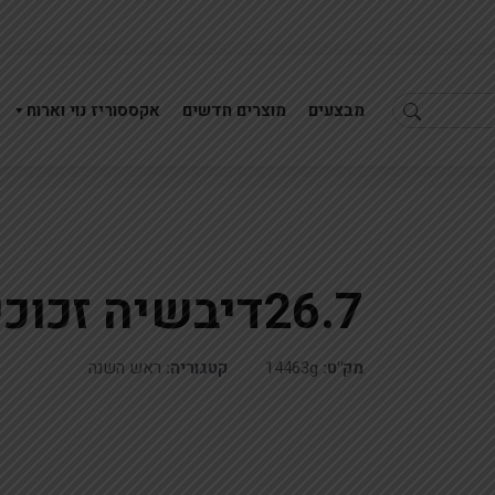
מבצעים
מוצרים חדשים
אקססוריז נוי וארוח
26.7דיבשיה זכוכית ענבר*מבצע
26.7דיבשיה זכוכית ענבר
26.7דיבשיה זכוכית
מק"ט:
14463g
קטגוריה:
ראש השנה