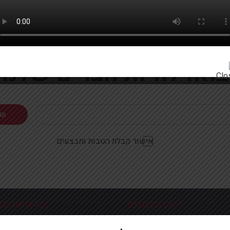
רוצים להתעדכן ראשונים על מבצעים והטבות?
בואו להיות חברים שלנו
אישור קבלת הטבות ומבצעים
לינקים נפוצים
צרו איתנו קש
כניסה עמוד הבית
פלוטיצקי 9 ראשון לצי