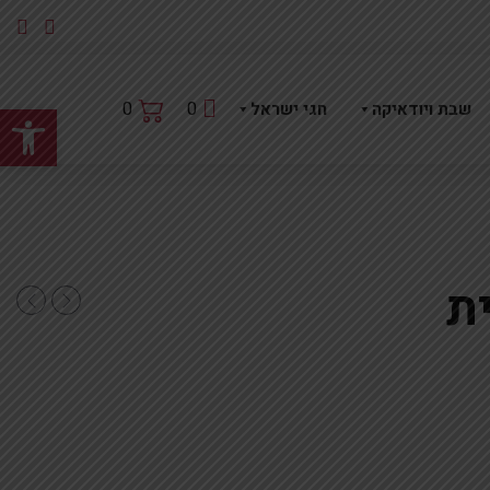
פתח
0
0
שבת ויודאיקה
חגי ישראל