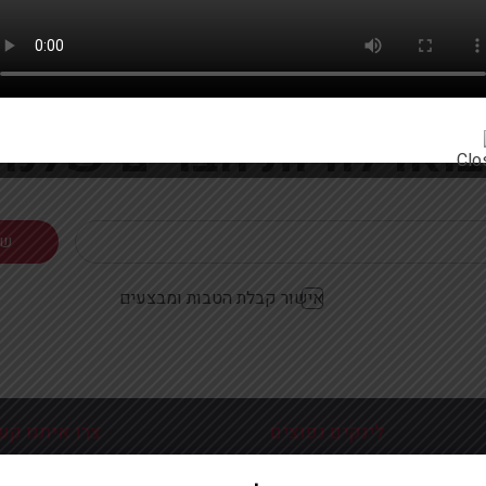
רוצים להתעדכן ראשונים על מבצעים והטבות?
בואו להיות חברים שלנו
אישור קבלת הטבות ומבצעים
לינקים נפוצים
צרו איתנו קש
כניסה עמוד הבית
פלוטיצקי 9 ראשון לצי