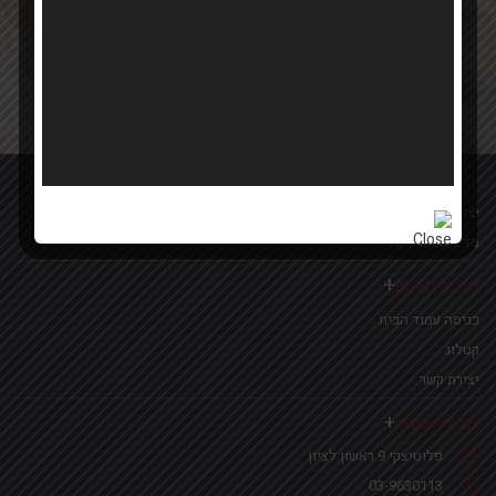
Your email
אישור קבלת הטבות ומבצעים
מידע נוסף
יצירת קשר
מדיניות פרטיות
לינקים נפוצים
כניסה עמוד הבית
קטלוג
יצירת קשר
צרו איתנו קשר
פלוטיצקי 9 ראשון לציון
03-9630113