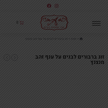
לג
תוכן
0
Home
>
חנות
>
זוג ברבורים לבנים על ענף זהב מנצנץ
זוג ברבורים לבנים על ענף זהב
מרקיה 4ליטר זהב+
רביעיית יונים שח
מנצנץ