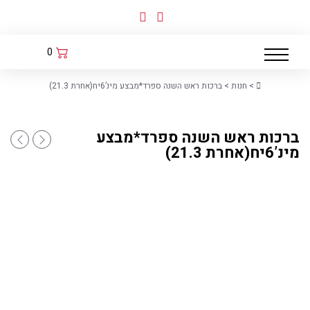
לג
תוכן
0
Home
>
חנות
>
ברכות ראש השנה ספרד*מבצע מינ’6יח(אחרת 21.3)
ברכות ראש השנה ספרד*מבצע
30.8מזמור לתודה זכוכית מט 30X40סמ
ברכות ר
מינ’6יח(אחרת 21.3)