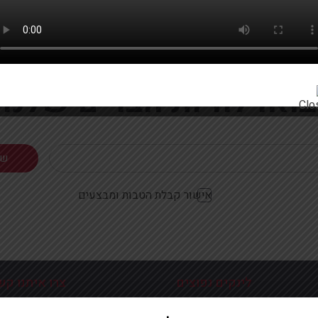
רוצים להתעדכן ראשונים על מבצעים והטבות?
בואו להיות חברים שלנו
אישור קבלת הטבות ומבצעים
לינקים נפוצים
צרו איתנו קש
כניסה עמוד הבית
פלוטיצקי 9 ראשון לצי