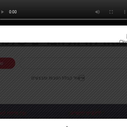
רוצים להתעדכן ראשונים על מבצעים והטבות?
בואו להיות חברים שלנו
אישור קבלת הטבות ומבצעים
לינקים נפוצים
צרו איתנו קש
כניסה עמוד הבית
פלוטיצקי 9 ראשון לצי